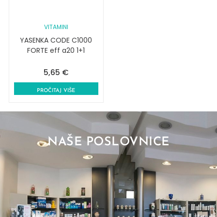
VITAMINI
YASENKA CODE C1000
FORTE eff a20 1+1
5,65
€
PROČITAJ VIŠE
NAŠE POSLOVNICE