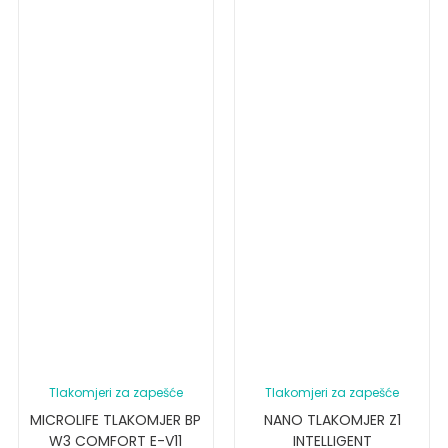
Tlakomjeri za zapešće
Tlakomjeri za zapešće
MICROLIFE TLAKOMJER BP
NANO TLAKOMJER Z1
W3 COMFORT E-V11
INTELLIGENT