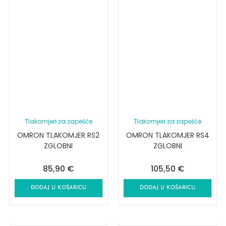
Tlakomjeri za zapešće
Tlakomjeri za zapešće
OMRON TLAKOMJER RS2
OMRON TLAKOMJER RS4
ZGLOBNI
ZGLOBNI
85,90
€
105,50
€
DODAJ U KOŠARICU
DODAJ U KOŠARICU