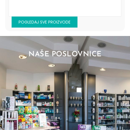
POGLEDAJ SVE PROIZVODE
NAŠE POSLOVNICE