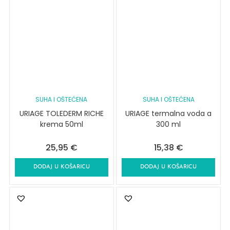
SUHA I OŠTEĆENA
SUHA I OŠTEĆENA
URIAGE TOLEDERM RICHE
URIAGE termalna voda a
krema 50ml
300 ml
25,95
€
15,38
€
DODAJ U KOŠARICU
DODAJ U KOŠARICU