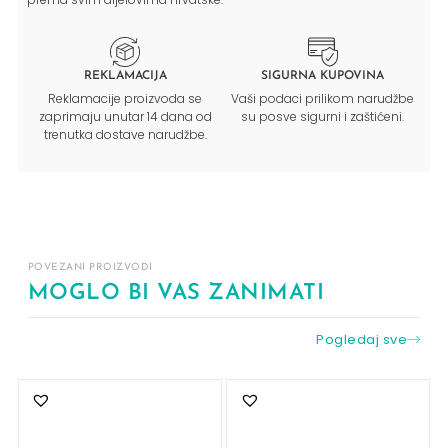
REKLAMACIJA
SIGURNA KUPOVINA
Reklamacije proizvoda se
Vaši podaci prilikom narudžbe
zaprimaju unutar 14 dana od
su posve sigurni i zaštićeni.
trenutka dostave narudžbe.
POVEZANI PROIZVODI
MOGLO BI VAS ZANIMATI
Pogledaj sve