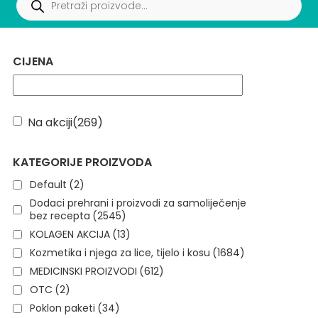
CIJENA
Na akciji
(269)
KATEGORIJE PROIZVODA
Default
(2)
Dodaci prehrani i proizvodi za samoliječenje
bez recepta
(2545)
KOLAGEN AKCIJA
(13)
Kozmetika i njega za lice, tijelo i kosu
(1684)
MEDICINSKI PROIZVODI
(612)
OTC
(2)
Poklon paketi
(34)