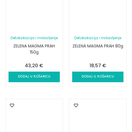
Detoksikacija i mršavljenje
Detoksikacija i mršavljenje
ZELENA MAGMA PRAH
ZELENA MAGMA PRAH 80g
150g
43,20
€
18,57
€
DODAJ U KOŠARICU
DODAJ U KOŠARICU