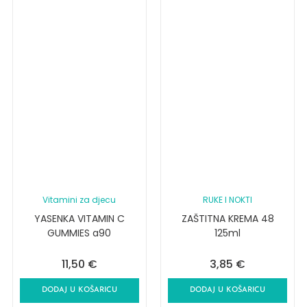
Vitamini za djecu
RUKE I NOKTI
YASENKA VITAMIN C
ZAŠTITNA KREMA 48
GUMMIES a90
125ml
11,50
€
3,85
€
DODAJ U KOŠARICU
DODAJ U KOŠARICU