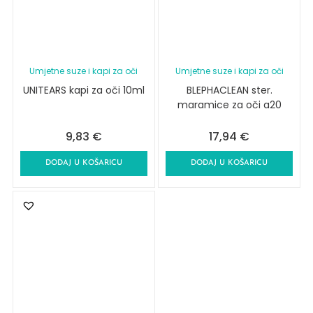
Umjetne suze i kapi za oči
Umjetne suze i kapi za oči
UNITEARS kapi za oči 10ml
BLEPHACLEAN ster.
maramice za oči a20
9,83
€
17,94
€
DODAJ U KOŠARICU
DODAJ U KOŠARICU