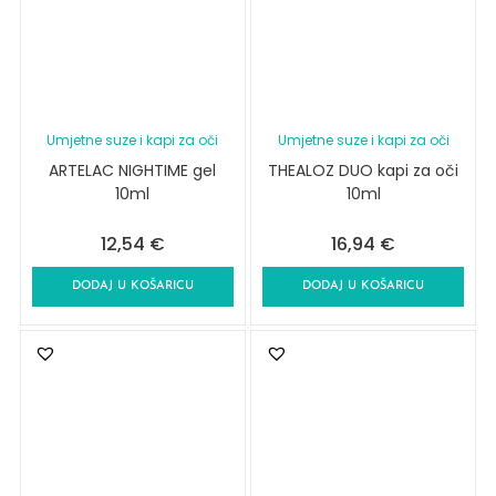
Umjetne suze i kapi za oči
Umjetne suze i kapi za oči
ARTELAC NIGHTIME gel
THEALOZ DUO kapi za oči
10ml
10ml
12,54
€
16,94
€
DODAJ U KOŠARICU
DODAJ U KOŠARICU