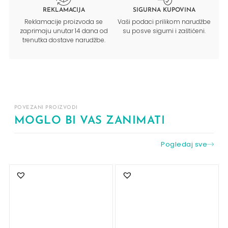
REKLAMACIJA
SIGURNA KUPOVINA
Reklamacije proizvoda se
Vaši podaci prilikom narudžbe
zaprimaju unutar 14 dana od
su posve sigurni i zaštićeni.
trenutka dostave narudžbe.
POVEZANI PROIZVODI
MOGLO BI VAS ZANIMATI
Pogledaj sve