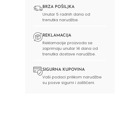
BRZA POŠILJKA
Unutar 5 radnih dana od
trenutka narudžbe.
REKLAMACIJA
Reklamacije proizvoda se
zaprimaju unutar 14 dana od
trenutka dostave narudžbe.
SIGURNA KUPOVINA
Vaši podaci prilikom narudžbe
su posve sigurni i zaštićeni.