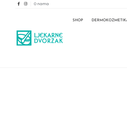
O nama
SHOP
DERMOKOZMETIK