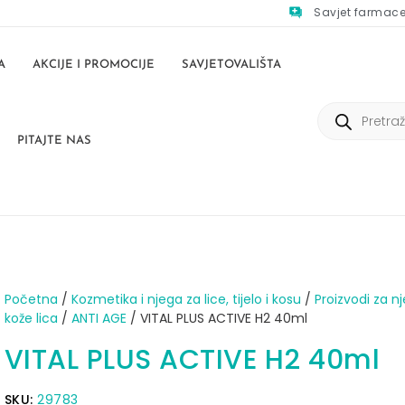
Savjet farmac
A
AKCIJE I PROMOCIJE
SAVJETOVALIŠTA
PITAJTE NAS
Početna
/
Kozmetika i njega za lice, tijelo i kosu
/
Proizvodi za n
kože lica
/
ANTI AGE
/ VITAL PLUS ACTIVE H2 40ml
VITAL PLUS ACTIVE H2 40ml
SKU:
29783