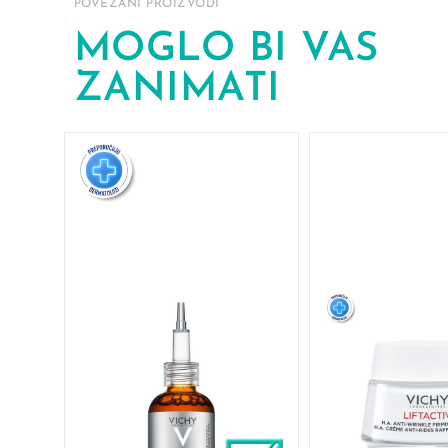
POVEZANI PROIZVODI
MOGLO BI VAS
ZANIMATI