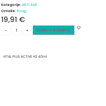
Kategorije:
ANTI AGE
Oznake:
Rougj
19,91
€
DODAJ U KOŠARICU
-
+
VITAL PLUS ACTIVE H2 40ml