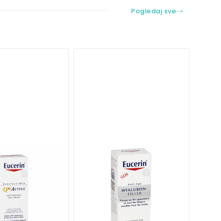
Pogledaj sve