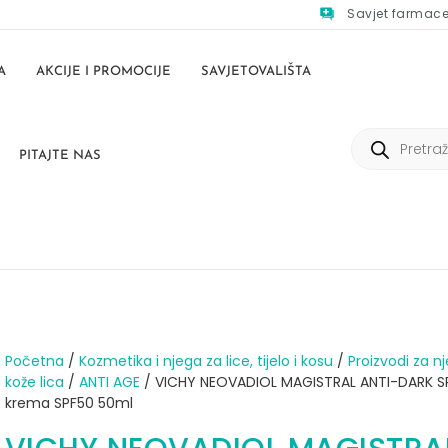
Savjet farmac
A
AKCIJE I PROMOCIJE
SAVJETOVALIŠTA
PITAJTE NAS
Početna
/
Kozmetika i njega za lice, tijelo i kosu
/
Proizvodi za n
kože lica
/
ANTI AGE
/ VICHY NEOVADIOL MAGISTRAL ANTI-DARK 
krema SPF50 50ml