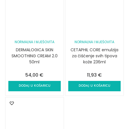
NORMALNA I MJEŠOVITA
NORMALNA I MJEŠOVITA
DERMALOGICA SKIN
CETAPHIL CORE emulzija
SMOOTHING CREAM 2.0
za čišćenje svih tipova
50ml
kože 236ml
54,00
€
11,93
€
DODAJ U KOŠARICU
DODAJ U KOŠARICU