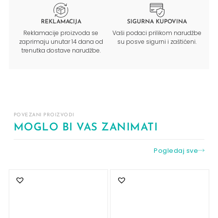
REKLAMACIJA
SIGURNA KUPOVINA
Reklamacije proizvoda se
Vaši podaci prilikom narudžbe
zaprimaju unutar 14 dana od
su posve sigurni i zaštićeni.
trenutka dostave narudžbe.
POVEZANI PROIZVODI
MOGLO BI VAS ZANIMATI
Pogledaj sve