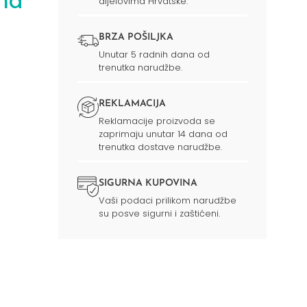
ma
dijelovima Hrvatske.
BRZA POŠILJKA
Unutar 5 radnih dana od
trenutka narudžbe.
REKLAMACIJA
Reklamacije proizvoda se
zaprimaju unutar 14 dana od
trenutka dostave narudžbe.
SIGURNA KUPOVINA
Vaši podaci prilikom narudžbe
su posve sigurni i zaštićeni.