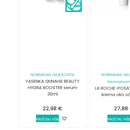
NORMALNA I MJEŠOVITA
NORMALNA I MJ
YASENKA SKINAGE BEAUTY
Dermokozm
HYDRA BOOSTER serum
LA ROCHE-POSA
30ml
krema oko oč
22,98
€
27,88
PROČITAJ VIŠE
PROČITAJ VIŠ