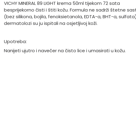
VICHY MINERAL 89 LIGHT krema 50ml tijekom 72 sata
besprijekorno čisti i štiti kožu. Formula ne sadrži štetne sas
(bez silikona, bojila, fenoksietanola, EDTA-a, BHT-a, sulfata)
dermatolozi su ju ispitali na osjetljivoj koži.
Upotreba:
Nanijeti ujutro i navečer na čisto lice i umasirati u kožu.