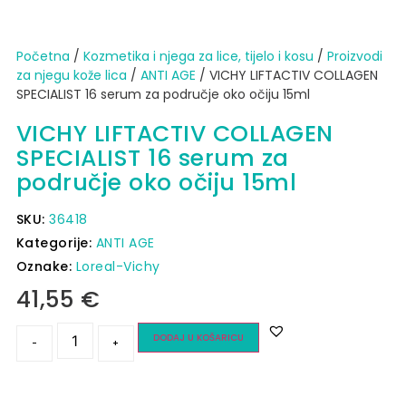
Početna
/
Kozmetika i njega za lice, tijelo i kosu
/
Proizvodi
za njegu kože lica
/
ANTI AGE
/ VICHY LIFTACTIV COLLAGEN
SPECIALIST 16 serum za područje oko očiju 15ml
VICHY LIFTACTIV COLLAGEN
SPECIALIST 16 serum za
područje oko očiju 15ml
SKU:
36418
Kategorije:
ANTI AGE
Oznake:
Loreal-Vichy
41,55
€
DODAJ U KOŠARICU
-
+