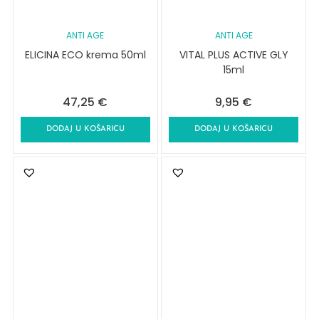
ANTI AGE
ANTI AGE
ELICINA ECO krema 50ml
VITAL PLUS ACTIVE GLY
15ml
47,25
€
9,95
€
DODAJ U KOŠARICU
DODAJ U KOŠARICU