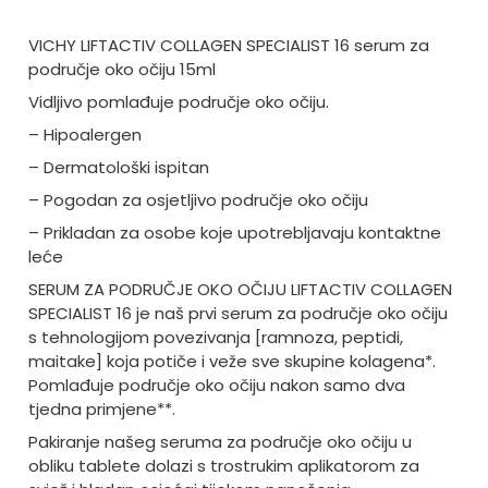
VICHY LIFTACTIV COLLAGEN SPECIALIST 16 serum za
područje oko očiju 15ml
Vidljivo pomlađuje područje oko očiju.
– Hipoalergen
– Dermatološki ispitan
– Pogodan za osjetljivo područje oko očiju
– Prikladan za osobe koje upotrebljavaju kontaktne
leće
SERUM ZA PODRUČJE OKO OČIJU LIFTACTIV COLLAGEN
SPECIALIST 16 je naš prvi serum za područje oko očiju
s tehnologijom povezivanja [ramnoza, peptidi,
maitake] koja potiče i veže sve skupine kolagena*.
Pomlađuje područje oko očiju nakon samo dva
tjedna primjene**.
Pakiranje našeg seruma za područje oko očiju u
obliku tablete dolazi s trostrukim aplikatorom za