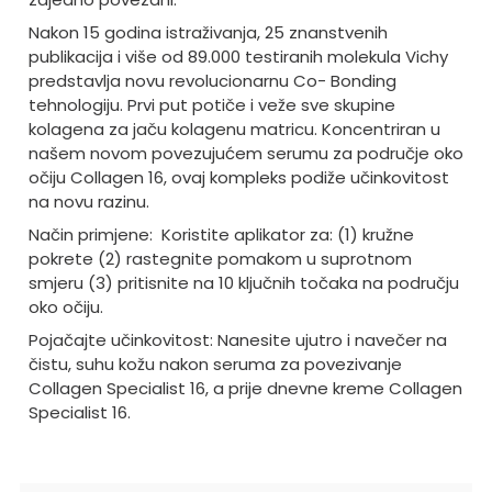
Nakon 15 godina istraživanja, 25 znanstvenih
publikacija i više od 89.000 testiranih molekula Vichy
predstavlja novu revolucionarnu Co- Bonding
tehnologiju. Prvi put potiče i veže sve skupine
kolagena za jaču kolagenu matricu. Koncentriran u
našem novom povezujućem serumu za područje oko
očiju Collagen 16, ovaj kompleks podiže učinkovitost
na novu razinu.
Način primjene: Koristite aplikator za: (1) kružne
pokrete (2) rastegnite pomakom u suprotnom
smjeru (3) pritisnite na 10 ključnih točaka na području
oko očiju.
Pojačajte učinkovitost: Nanesite ujutro i navečer na
čistu, suhu kožu nakon seruma za povezivanje
Collagen Specialist 16, a prije dnevne kreme Collagen
Specialist 16.