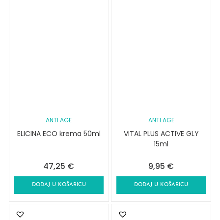
ANTI AGE
ANTI AGE
ELICINA ECO krema 50ml
VITAL PLUS ACTIVE GLY
15ml
47,25
€
9,95
€
DODAJ U KOŠARICU
DODAJ U KOŠARICU