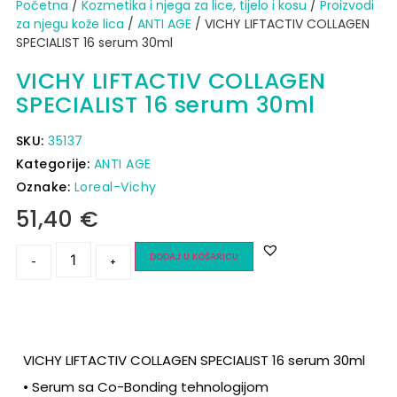
Početna
/
Kozmetika i njega za lice, tijelo i kosu
/
Proizvodi
za njegu kože lica
/
ANTI AGE
/ VICHY LIFTACTIV COLLAGEN
SPECIALIST 16 serum 30ml
VICHY LIFTACTIV COLLAGEN
SPECIALIST 16 serum 30ml
SKU:
35137
Kategorije:
ANTI AGE
Oznake:
Loreal-Vichy
51,40
€
DODAJ U KOŠARICU
-
+
VICHY LIFTACTIV COLLAGEN SPECIALIST 16 serum 30ml
• Serum sa Co-Bonding tehnologijom