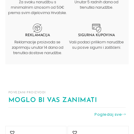
Za svaku narudžbu s
Unutar 5 radnih dana od
minimalnim iznosom od 50€
trenutka narudžbe.
prema svim dijelovima Hrvatske.
REKLAMACIJA
SIGURNA KUPOVINA
Reklamacije proizvoda se
Vaši podaci prilikom narudžbe
zaprimaju unutar 14 dana od
su posve sigurni i zaštićeni.
trenutka dostave narudžbe.
POVEZANI PROIZVODI
MOGLO BI VAS ZANIMATI
Pogledaj sve