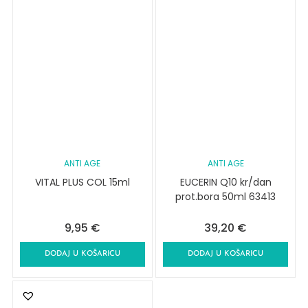
ANTI AGE
ANTI AGE
VITAL PLUS COL 15ml
EUCERIN Q10 kr/dan
prot.bora 50ml 63413
9,95
€
39,20
€
DODAJ U KOŠARICU
DODAJ U KOŠARICU