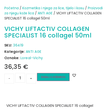
Početna
/
Kozmetika i njega za lice, tijelo i kosu
/
Proizvodi
za njegu kože lica
/
ANTI AGE
/ VICHY LIFTACTIV COLLAGEN
SPECIALIST 16 collagel 50ml
VICHY LIFTACTIV COLLAGEN
SPECIALIST 16 collagel 50ml
SKU:
36419
Kategorije:
ANTI AGE
Oznake:
Loreal-Vichy
36,35
€
DODAJ U KOŠARICU
-
+
VICHY LIFTACTIV COLLAGEN SPECIALIST 16 collagel