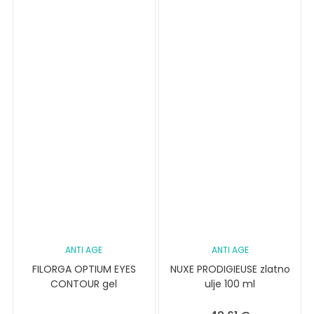
ANTI AGE
ANTI AGE
FILORGA OPTIUM EYES
NUXE PRODIGIEUSE zlatno
CONTOUR gel
ulje 100 ml