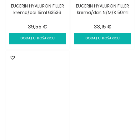
EUCERIN HYALURON FILLER
EUCERIN HYALURON FILLER
krema/oči 15ml 63536
krema/dan N/M/K 50ml
39,55
€
33,15
€
DODAJ U KOŠARICU
DODAJ U KOŠARICU