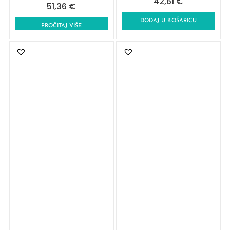
42,61
€
51,36
€
DODAJ U KOŠARICU
PROČITAJ VIŠE