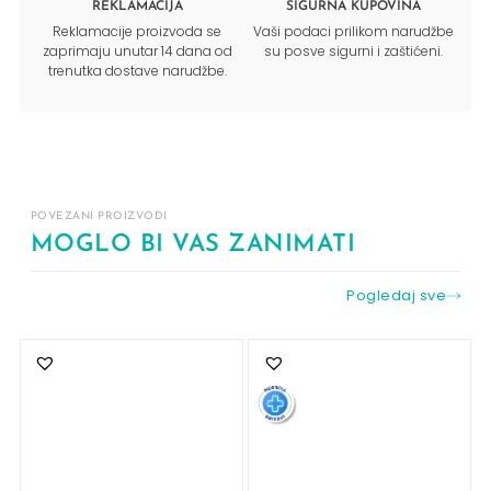
REKLAMACIJA
SIGURNA KUPOVINA
Reklamacije proizvoda se
Vaši podaci prilikom narudžbe
zaprimaju unutar 14 dana od
su posve sigurni i zaštićeni.
trenutka dostave narudžbe.
POVEZANI PROIZVODI
MOGLO BI VAS ZANIMATI
Pogledaj sve