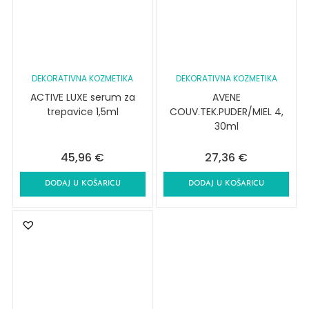
DEKORATIVNA KOZMETIKA
DEKORATIVNA KOZMETIKA
ACTIVE LUXE serum za
AVENE
trepavice 1,5ml
COUV.TEK.PUDER/MIEL 4,
30ml
45,96
€
27,36
€
DODAJ U KOŠARICU
DODAJ U KOŠARICU