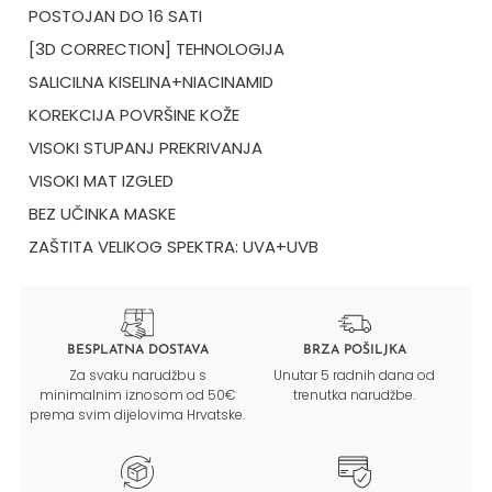
POSTOJAN DO 16 SATI
[3D CORRECTION] TEHNOLOGIJA
SALICILNA KISELINA+NIACINAMID
KOREKCIJA POVRŠINE KOŽE
VISOKI STUPANJ PREKRIVANJA
VISOKI MAT IZGLED
BEZ UČINKA MASKE
ZAŠTITA VELIKOG SPEKTRA: UVA+UVB
BESPLATNA DOSTAVA
BRZA POŠILJKA
Za svaku narudžbu s
Unutar 5 radnih dana od
minimalnim iznosom od 50€
trenutka narudžbe.
prema svim dijelovima Hrvatske.