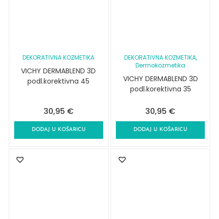
DEKORATIVNA KOZMETIKA
DEKORATIVNA KOZMETIKA
,
Dermokozmetika
VICHY DERMABLEND 3D
VICHY DERMABLEND 3D
podl.korektivna 45
podl.korektivna 35
30,95
€
30,95
€
DODAJ U KOŠARICU
DODAJ U KOŠARICU