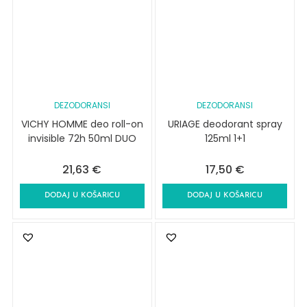
DEZODORANSI
DEZODORANSI
VICHY HOMME deo roll-on
URIAGE deodorant spray
invisible 72h 50ml DUO
125ml 1+1
21,63
€
17,50
€
DODAJ U KOŠARICU
DODAJ U KOŠARICU