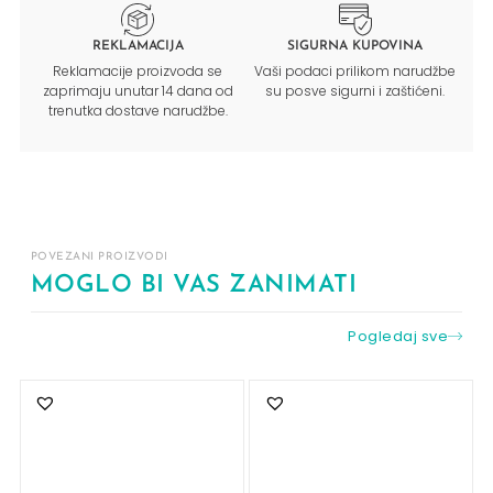
REKLAMACIJA
SIGURNA KUPOVINA
Reklamacije proizvoda se
Vaši podaci prilikom narudžbe
zaprimaju unutar 14 dana od
su posve sigurni i zaštićeni.
trenutka dostave narudžbe.
POVEZANI PROIZVODI
MOGLO BI VAS ZANIMATI
Pogledaj sve