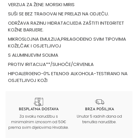
VERZIJA ZA ŽENE: MORSKI MIRIS
SUŠI SE BEZ TRAGOVAI NE PRELAZI NA ODJEĆU.
ODRŽAVA RAZINU HIDRATACIJEDA ZAŠTITI INTEGRITET
KOŽNE BARIJERE.
MIKROSLOJNA EMULZIJA,PRILAGOĐENO SVIM TIPOVIMA
KOŽE,ČAK I OSJETLJIVOJ
S ALUMINIJEVIM SOLIMA
PROTIV IRITACIJA**/SUHOĆE/CRVENILA
HIPOALERGENO-0% ETILNOG ALKOHOLA-TESTIRANO NA
OSJETLJIVOJ KOŽI
BESPLATNA DOSTAVA
BRZA POŠILJKA
Za svaku narudžbu s
Unutar 5 radnih dana od
minimalnim iznosom od 50€
trenutka narudžbe.
prema svim dijelovima Hrvatske.