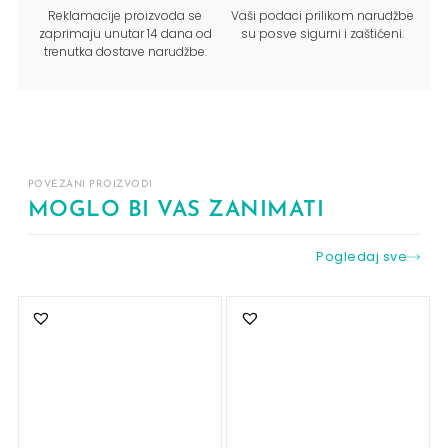
Reklamacije proizvoda se
Vaši podaci prilikom narudžbe
zaprimaju unutar 14 dana od
su posve sigurni i zaštićeni.
trenutka dostave narudžbe.
POVEZANI PROIZVODI
MOGLO BI VAS ZANIMATI
Pogledaj sve