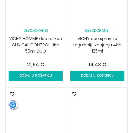
DEZODORANSI
DEZODORANSI
VICHY HOMME deo roll-on
VICHY deo spray za
CLINICAL CONTROL 96h
regulaciju znojenja 48h
50ml DUO
125ml
21,64
€
14,43
€
DODAJ U KOŠARICU
DODAJ U KOŠARICU