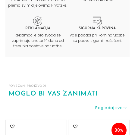
prema svim dijelovima Hrvatske.
REKLAMACIJA
SIGURNA KUPOVINA
Reklamacije proizvoda se
Vaši podaci prilikom narudžbe
zaprimaju unutar 14 dana od
su posve sigurni i zaštićeni.
trenutka dostave narudžbe.
POVEZANI PROIZVODI
MOGLO BI VAS ZANIMATI
Pogledaj sve
30%