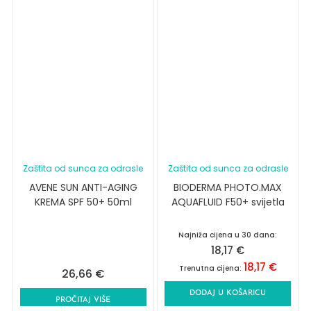
Zaštita od sunca za odrasle
Zaštita od sunca za odrasle
AVENE SUN ANTI-AGING
BIODERMA PHOTO.MAX
KREMA SPF 50+ 50ml
AQUAFLUID F50+ svijetla
Najniža cijena u 30 dana:
18,17
€
18,17
€
Trenutna cijena:
26,66
€
DODAJ U KOŠARICU
PROČITAJ VIŠE