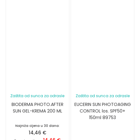
Zaštita od sunca za odrasle
Zaštita od sunca za odrasle
BIODERMA PHOTO.AFTER
EUCERIN SUN PHOTOAGING
SUN GEL-KREMA 200 ML
CONTROL los. SPF50+
150ml 89753
Najniža cijena u 30 dana:
14,46
€