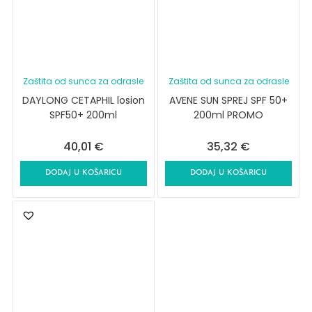
Zaštita od sunca za odrasle
Zaštita od sunca za odrasle
DAYLONG CETAPHIL losion
AVENE SUN SPREJ SPF 50+
SPF50+ 200ml
200ml PROMO
40,01
€
35,32
€
DODAJ U KOŠARICU
DODAJ U KOŠARICU