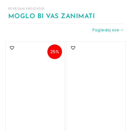
POVEZANI PROIZVODI
MOGLO BI VAS ZANIMATI
Pogledaj sve
25%