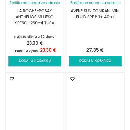
Zaštita od sunca za odrasle
Zaštita od sunca za odrasle
LA ROCHE-POSAY
AVENE SUN TONIRANI MIN.
ANTHELIOS MLIJEKO
FLUID SPF 50+ 40ml
SPF50+ 250ml TUBA
Najniža cijena u 30 dana:
23,30
€
27,35
€
23,30
€
Trenutna cijena:
DODAJ U KOŠARICU
DODAJ U KOŠARICU