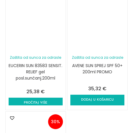
Zaštita od sunca za odrasle
Zaštita od sunca za odrasle
EUCERIN SUN 83583 SENSIT.
AVENE SUN SPREJ SPF 50+
RELIEF gel
200ml PROMO
posl.sunčanj.200ml
35,32
€
25,38
€
DODAJ U KOŠARICU
PROČITAJ VIŠE
30%