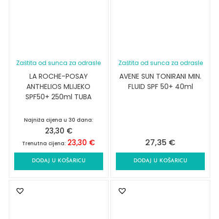
Zaštita od sunca za odrasle
Zaštita od sunca za odrasle
LA ROCHE-POSAY
AVENE SUN TONIRANI MIN.
ANTHELIOS MLIJEKO
FLUID SPF 50+ 40ml
SPF50+ 250ml TUBA
Najniža cijena u 30 dana:
23,30
€
27,35
€
23,30
€
Trenutna cijena:
DODAJ U KOŠARICU
DODAJ U KOŠARICU