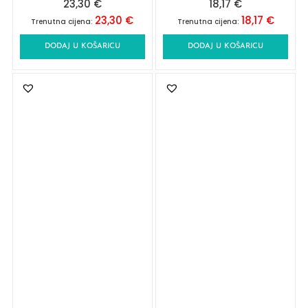
23,30
€
18,17
€
23,30
€
18,17
€
Trenutna cijena:
Trenutna cijena:
DODAJ U KOŠARICU
DODAJ U KOŠARICU