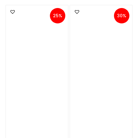
25%
30%