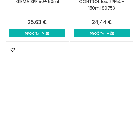
KREMA SPF 50+ 50ml
CONTROL los. SPF50+
150ml 89753
25,63
€
24,44
€
PROČITAJ VIŠE
PROČITAJ VIŠE