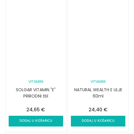
VITAMINI
VITAMINI
SOLGAR VITAMIN "E"
NATURAL WEALTH E ULJE
PRIRODNI tbl
60ml
24,65
€
24,40
€
DODAJ U KOŠARICU
DODAJ U KOŠARICU