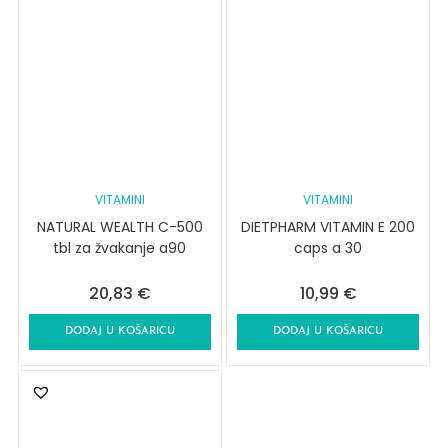
VITAMINI
VITAMINI
NATURAL WEALTH C-500
DIETPHARM VITAMIN E 200
tbl za žvakanje a90
caps a 30
20,83
€
10,99
€
DODAJ U KOŠARICU
DODAJ U KOŠARICU