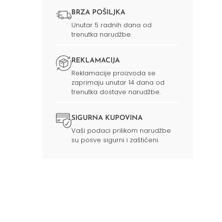
BRZA POŠILJKA
Unutar 5 radnih dana od
trenutka narudžbe.
REKLAMACIJA
Reklamacije proizvoda se
zaprimaju unutar 14 dana od
trenutka dostave narudžbe.
SIGURNA KUPOVINA
Vaši podaci prilikom narudžbe
su posve sigurni i zaštićeni.