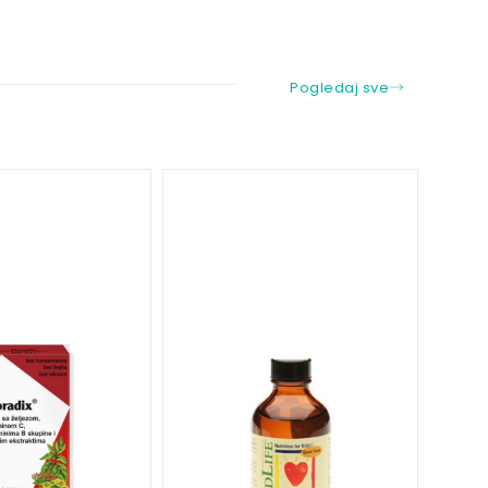
Pogledaj sve