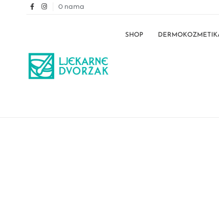
O nama
SHOP
DERMOKOZMETIK