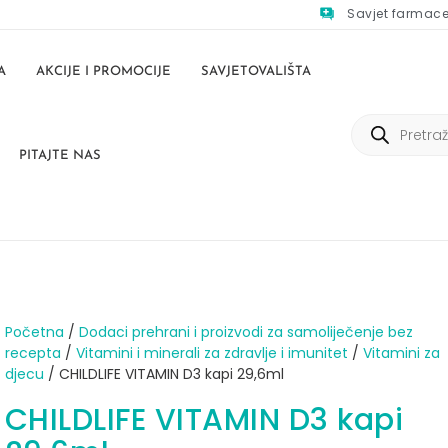
Savjet farmac
A
AKCIJE I PROMOCIJE
SAVJETOVALIŠTA
PITAJTE NAS
Početna
/
Dodaci prehrani i proizvodi za samoliječenje bez
recepta
/
Vitamini i minerali za zdravlje i imunitet
/
Vitamini za
djecu
/ CHILDLIFE VITAMIN D3 kapi 29,6ml
CHILDLIFE VITAMIN D3 kapi