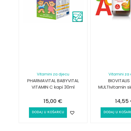
Vitamini za djecu
Vitamini za
PHARMAVITAL BABYVITAL
BIOVITALIS
VITAMIN C kapi 30ml
MULTIvitamin s
15,00
€
14,55
DODAJ U KOŠARICU
DODAJ U KOŠAR