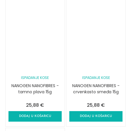
ISPADANJE KOSE
ISPADANJE KOSE
NANOGEN NANOFIBRES -
NANOGEN NANOFIBRES -
tamno plava 15g
crvenkasto smeđa 15g
25,88
€
25,88
€
DODAJ U KOŠARICU
DODAJ U KOŠARICU