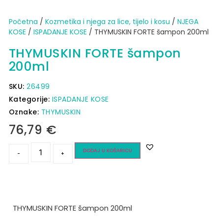
Početna
/
Kozmetika i njega za lice, tijelo i kosu
/
NJEGA
KOSE
/
ISPADANJE KOSE
/ THYMUSKIN FORTE šampon 200ml
THYMUSKIN FORTE šampon
200ml
SKU:
26499
Kategorije:
ISPADANJE KOSE
Oznake:
THYMUSKIN
76,79
€
DODAJ U KOŠARICU
-
+
THYMUSKIN FORTE šampon 200ml