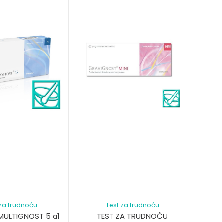
 za trudnoću
Test za trudnoću
MULTIGNOST 5 a1
TEST ZA TRUDNOĆU