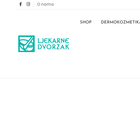
O nama
SHOP
DERMOKOZMETIK