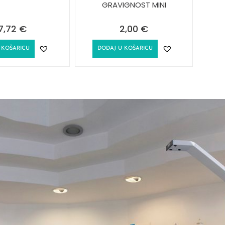
GRAVIGNOST MINI
7,72
€
2,00
€
 KOŠARICU
DODAJ U KOŠARICU