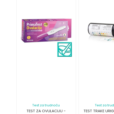
Test za trudnoću
Test za tru
TEST ZA OVULACIJU -
TEST TRAKE URI