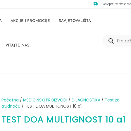
Savjet farmac
A
AKCIJE I PROMOCIJE
SAVJETOVALIŠTA
PITAJTE NAS
Početna
/
MEDICINSKI PROIZVODI
/
DIJAGNOSTIKA
/
Test za
trudnoću
/ TEST DOA MULTIGNOST 10 a1
TEST DOA MULTIGNOST 10 a1