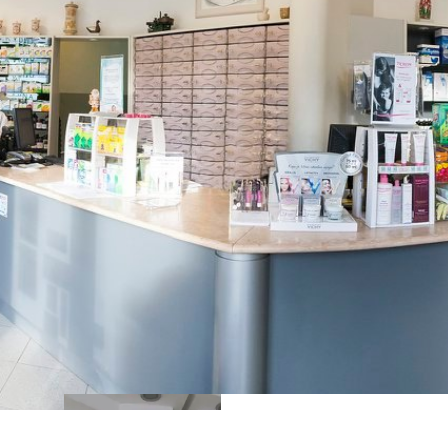
TREŠNJEVKA