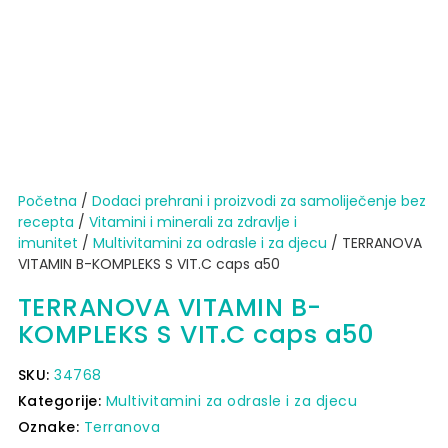
Početna
/
Dodaci prehrani i proizvodi za samoliječenje bez
recepta
/
Vitamini i minerali za zdravlje i
imunitet
/
Multivitamini za odrasle i za djecu
/ TERRANOVA
VITAMIN B-KOMPLEKS S VIT.C caps a50
TERRANOVA VITAMIN B-
KOMPLEKS S VIT.C caps a50
SKU:
34768
Kategorije:
Multivitamini za odrasle i za djecu
Oznake:
Terranova