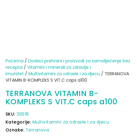
Početna
/
Dodaci prehrani i proizvodi za samoliječenje bez
recepta
/
Vitamini i minerali za zdravlje i
imunitet
/
Multivitamini za odrasle i za djecu
/ TERRANOVA
VITAMIN B-KOMPLEKS S VIT.C caps a100
TERRANOVA VITAMIN B-
KOMPLEKS S VIT.C caps a100
SKU:
36516
Kategorije:
Multivitamini za odrasle i za djecu
Oznake:
Terranova