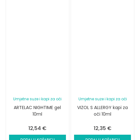
Umjetne suze i kapi za oči
Umjetne suze i kapi za oči
ARTELAC NIGHTIME gel
VIZOL S ALLERGY kapi za
10ml
oči 10ml
12,54
€
12,35
€