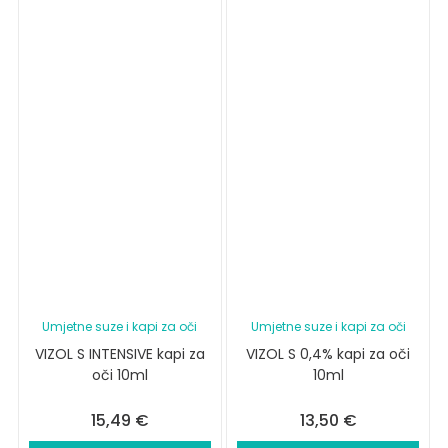
Umjetne suze i kapi za oči
Umjetne suze i kapi za oči
VIZOL S INTENSIVE kapi za
VIZOL S 0,4% kapi za oči
oči 10ml
10ml
15,49
€
13,50
€