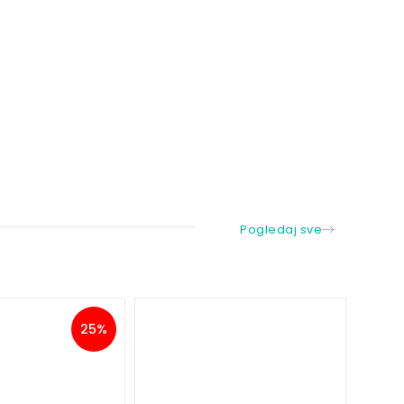
Pogledaj sve
25%