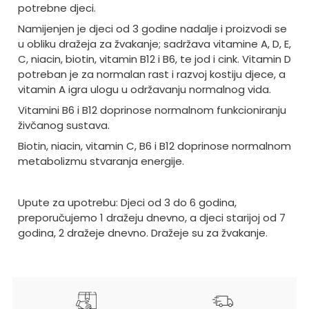
potrebne djeci.
Namijenjen je djeci od 3 godine nadalje i proizvodi se
u obliku dražeja za žvakanje; sadržava vitamine A, D, E,
C, niacin, biotin, vitamin B12 i B6, te jod i cink. Vitamin D
potreban je za normalan rast i razvoj kostiju djece, a
vitamin A igra ulogu u održavanju normalnog vida.
Vitamini B6 i B12 doprinose normalnom funkcioniranju
živčanog sustava.
Biotin, niacin, vitamin C, B6 i B12 doprinose normalnom
metabolizmu stvaranja energije.
Upute za upotrebu: Djeci od 3 do 6 godina,
preporučujemo 1 dražeju dnevno, a djeci starijoj od 7
godina, 2 dražeje dnevno. Dražeje su za žvakanje.