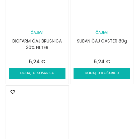
ČAJEVI
ČAJEVI
BIOFARM ČAJ BRUSNICA
SUBAN ČAJ GASTER 80g
30% FILTER
5,24
€
5,24
€
DODAJ U KOŠARICU
DODAJ U KOŠARICU