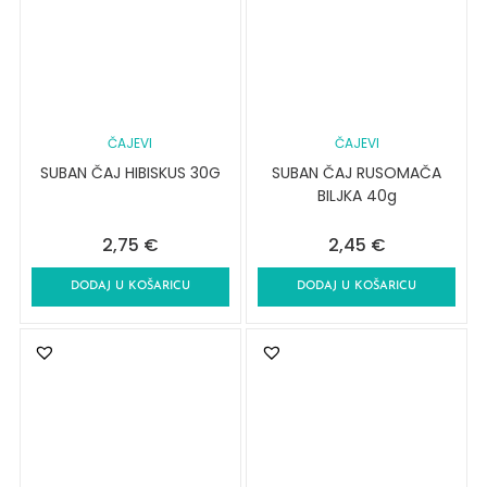
ČAJEVI
ČAJEVI
SUBAN ČAJ HIBISKUS 30G
SUBAN ČAJ RUSOMAČA
BILJKA 40g
2,75
€
2,45
€
DODAJ U KOŠARICU
DODAJ U KOŠARICU