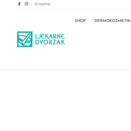
O nama
SHOP
DERMOKOZMETIK