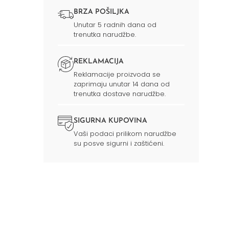
BRZA POŠILJKA
Unutar 5 radnih dana od
trenutka narudžbe.
REKLAMACIJA
Reklamacije proizvoda se
zaprimaju unutar 14 dana od
trenutka dostave narudžbe.
SIGURNA KUPOVINA
Vaši podaci prilikom narudžbe
su posve sigurni i zaštićeni.