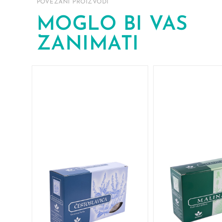
POVEZANI PROIZVODI
MOGLO BI VAS
ZANIMATI