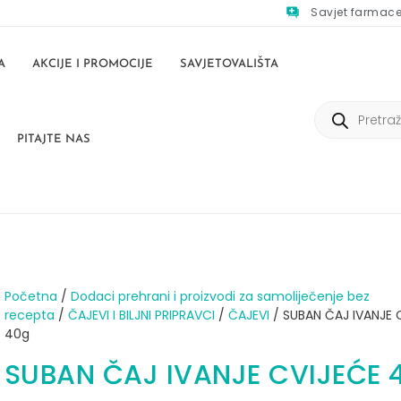
Savjet farmac
A
AKCIJE I PROMOCIJE
SAVJETOVALIŠTA
PITAJTE NAS
Početna
/
Dodaci prehrani i proizvodi za samoliječenje bez
recepta
/
ČAJEVI I BILJNI PRIPRAVCI
/
ČAJEVI
/ SUBAN ČAJ IVANJE 
40g
SUBAN ČAJ IVANJE CVIJEĆE 