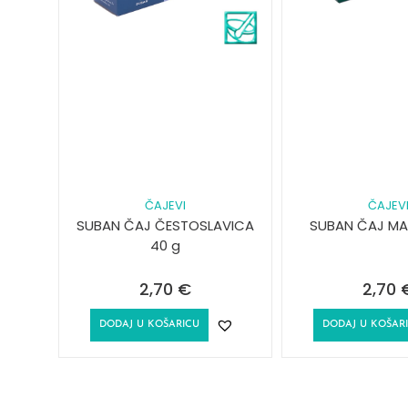
ČAJEVI
ČAJEV
SUBAN ČAJ ČESTOSLAVICA
SUBAN ČAJ MAL
40 g
2,70
€
2,70
DODAJ U KOŠARICU
DODAJ U KOŠAR