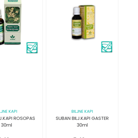
LJNE KAPI
BILJNE KAPI
LJ.KAPI ROSOPAS
SUBAN BILJ.KAPI GASTER
30ml
30ml