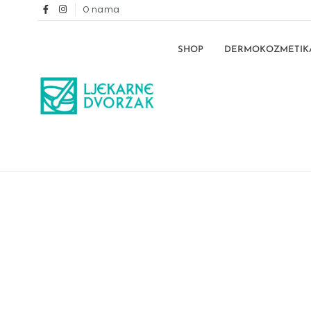
O nama
SHOP
DERMOKOZMETIK