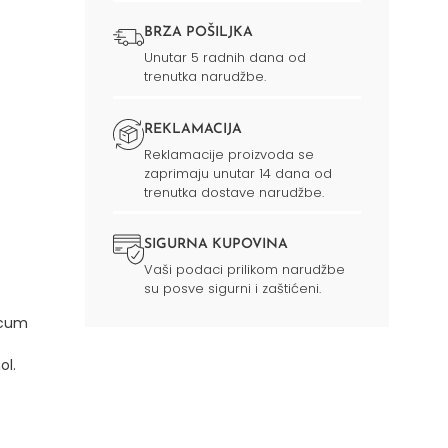
BRZA POŠILJKA
Unutar 5 radnih dana od
trenutka narudžbe.
REKLAMACIJA
Reklamacije proizvoda se
zaprimaju unutar 14 dana od
trenutka dostave narudžbe.
SIGURNA KUPOVINA
Vaši podaci prilikom narudžbe
su posve sigurni i zaštićeni.
iscum
ol.