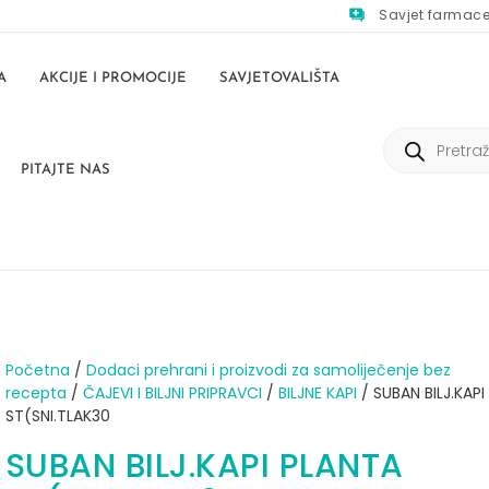
Savjet farmac
A
AKCIJE I PROMOCIJE
SAVJETOVALIŠTA
PITAJTE NAS
Početna
/
Dodaci prehrani i proizvodi za samoliječenje bez
recepta
/
ČAJEVI I BILJNI PRIPRAVCI
/
BILJNE KAPI
/ SUBAN BILJ.KAPI
ST(SNI.TLAK30
SUBAN BILJ.KAPI PLANTA