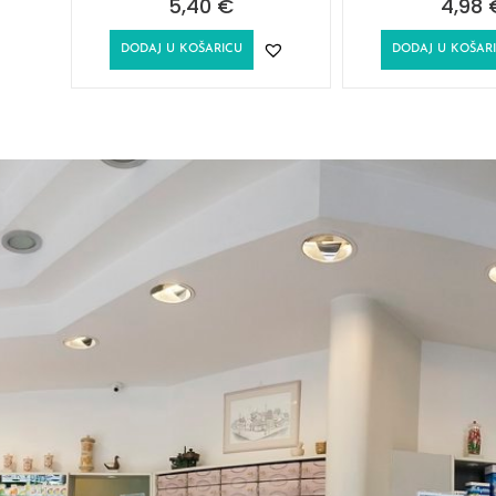
5,40
€
4,98
DODAJ U KOŠARICU
DODAJ U KOŠAR