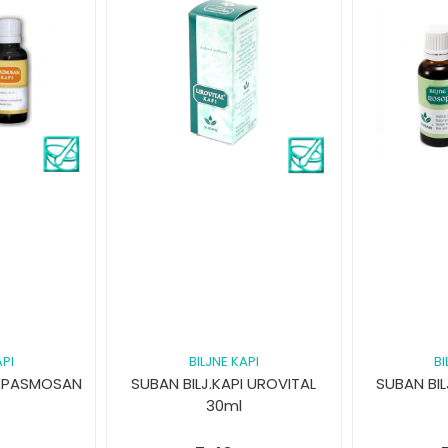
API
BILJNE KAPI
BI
 SPASMOSAN
SUBAN BILJ.KAPI UROVITAL
SUBAN BI
30ml