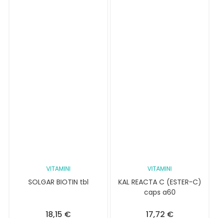
VITAMINI
VITAMINI
SOLGAR BIOTIN tbl
KAL REACTA C (ESTER-C)
caps a60
18,15
€
17,72
€