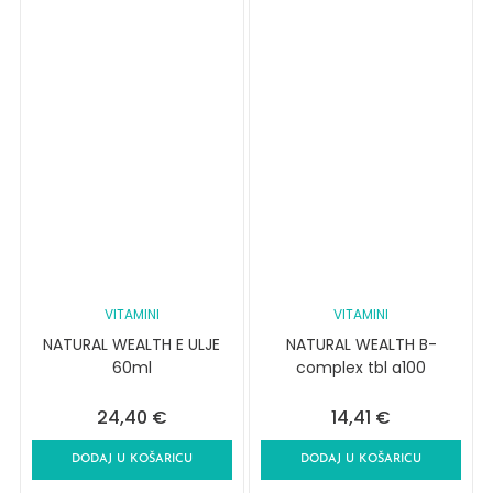
VITAMINI
VITAMINI
NATURAL WEALTH E ULJE
NATURAL WEALTH B-
60ml
complex tbl a100
24,40
€
14,41
€
DODAJ U KOŠARICU
DODAJ U KOŠARICU