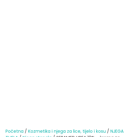
Početna
/
Kozmetika i njega za lice, tijelo i kosu
/
NJEGA