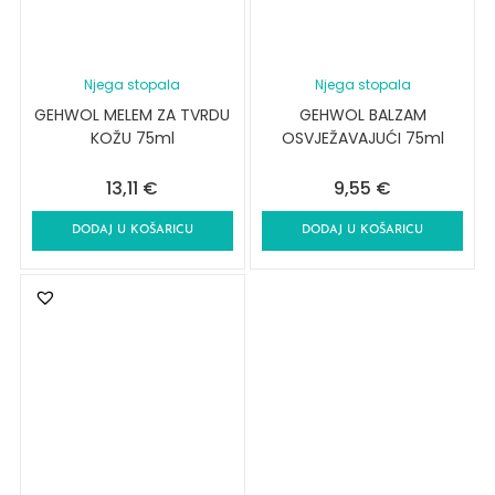
Njega stopala
Njega stopala
GEHWOL MELEM ZA TVRDU
GEHWOL BALZAM
KOŽU 75ml
OSVJEŽAVAJUĆI 75ml
13,11
€
9,55
€
DODAJ U KOŠARICU
DODAJ U KOŠARICU