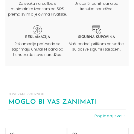
Za svaku narudžbu s
Unutar 5 radnih dana od
minimalnim iznosom od 50€
trenutka narudžbe.
prema svim dijelovima Hrvatske.
REKLAMACIJA
SIGURNA KUPOVINA
Reklamacije proizvoda se
Vaši podaci prilikom narudžbe
zaprimaju unutar 14 dana od
su posve sigurni i zaštićeni.
trenutka dostave narudžbe.
POVEZANI PROIZVODI
MOGLO BI VAS ZANIMATI
Pogledaj sve