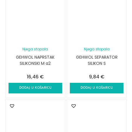
Njega stopala
Njega stopala
GEHWOL NAPRSTAK
GEHWOL SEPARATOR
SILIKONSKI M a2
SILIKON S
16,46
€
9,84
€
DODAJ U KOŠARICU
DODAJ U KOŠARICU