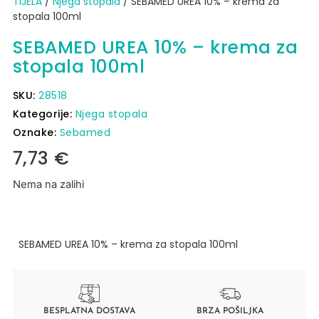
TIJELA
/
Njega stopala
/ SEBAMED UREA 10% – krema za
stopala 100ml
SEBAMED UREA 10% – krema za
stopala 100ml
SKU:
28518
Kategorije:
Njega stopala
Oznake:
Sebamed
7,73
€
Nema na zalihi
SEBAMED UREA 10% – krema za stopala 100ml
BESPLATNA DOSTAVA
BRZA POŠILJKA