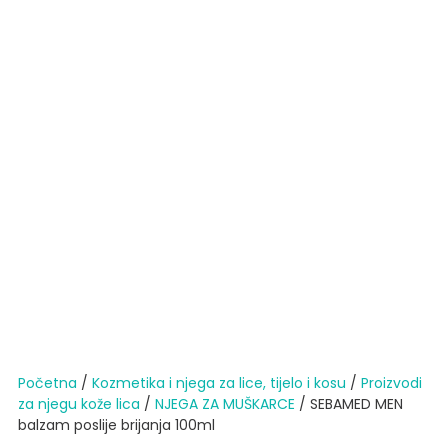
Početna
/
Kozmetika i njega za lice, tijelo i kosu
/
Proizvodi
za njegu kože lica
/
NJEGA ZA MUŠKARCE
/ SEBAMED MEN
balzam poslije brijanja 100ml