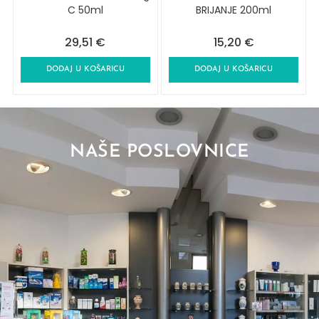
C 50ml
BRIJANJE 200ml
29,51
€
15,20
€
DODAJ U KOŠARICU
DODAJ U KOŠARICU
NAŠE POSLOVNICE