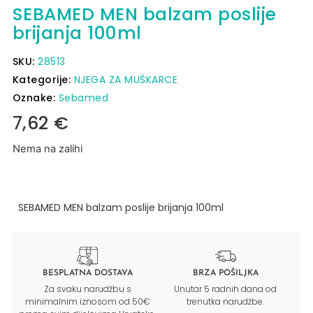
SEBAMED MEN balzam poslije
brijanja 100ml
SKU:
28513
Kategorije:
NJEGA ZA MUŠKARCE
Oznake:
Sebamed
7,62
€
Nema na zalihi
SEBAMED MEN balzam poslije brijanja 100ml
BESPLATNA DOSTAVA
BRZA POŠILJKA
Za svaku narudžbu s
Unutar 5 radnih dana od
minimalnim iznosom od 50€
trenutka narudžbe.