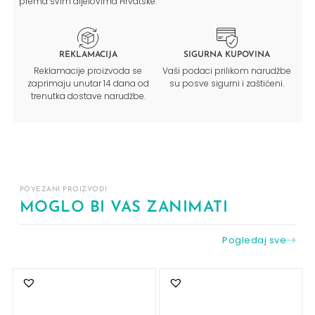
prema svim dijelovima Hrvatske.
REKLAMACIJA
SIGURNA KUPOVINA
Reklamacije proizvoda se
Vaši podaci prilikom narudžbe
zaprimaju unutar 14 dana od
su posve sigurni i zaštićeni.
trenutka dostave narudžbe.
POVEZANI PROIZVODI
MOGLO BI VAS ZANIMATI
Pogledaj sve