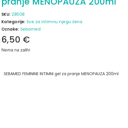
pranje MENOPAUZA 200ml
SKU:
28508
Kategorije:
Sve za intimnu njegu žena
Oznake:
Sebamed
6,50
€
Nema na zalihi
SEBAMED FEMININE INTIMNI gel za pranje MENOPAUZA 200ml