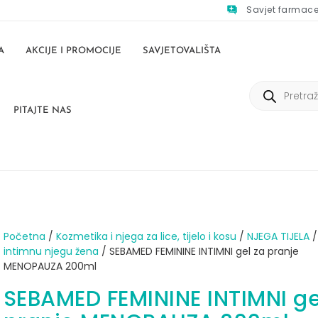
Savjet farmac
A
AKCIJE I PROMOCIJE
SAVJETOVALIŠTA
PITAJTE NAS
Početna
/
Kozmetika i njega za lice, tijelo i kosu
/
NJEGA TIJELA
intimnu njegu žena
/ SEBAMED FEMININE INTIMNI gel za pranje
MENOPAUZA 200ml
SEBAMED FEMININE INTIMNI ge