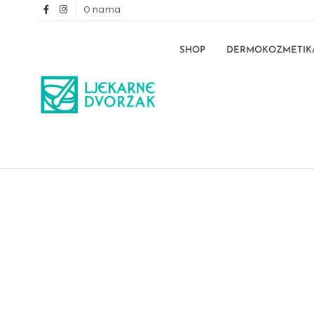
O nama
SHOP
DERMOKOZMETIK