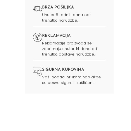
BRZA POŠILJKA
Unutar 5 radnih dana od
trenutka narudžbe.
REKLAMACIJA
Reklamacije proizvoda se
zaprimaju unutar 14 dana od
trenutka dostave narudžbe.
SIGURNA KUPOVINA
Vaši podaci prilikom narudžbe
su posve sigurni i zaštićeni.