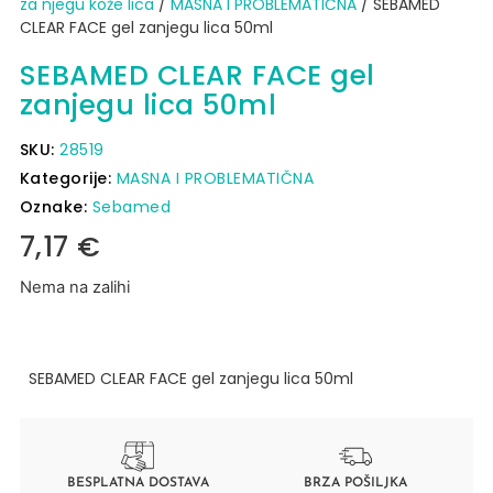
za njegu kože lica
/
MASNA I PROBLEMATIČNA
/ SEBAMED
CLEAR FACE gel zanjegu lica 50ml
SEBAMED CLEAR FACE gel
zanjegu lica 50ml
SKU:
28519
Kategorije:
MASNA I PROBLEMATIČNA
Oznake:
Sebamed
7,17
€
Nema na zalihi
SEBAMED CLEAR FACE gel zanjegu lica 50ml
BESPLATNA DOSTAVA
BRZA POŠILJKA