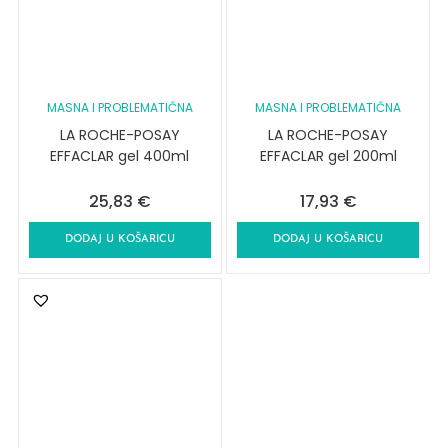
MASNA I PROBLEMATIČNA
MASNA I PROBLEMATIČNA
LA ROCHE-POSAY
LA ROCHE-POSAY
EFFACLAR gel 400ml
EFFACLAR gel 200ml
25,83
€
17,93
€
DODAJ U KOŠARICU
DODAJ U KOŠARICU