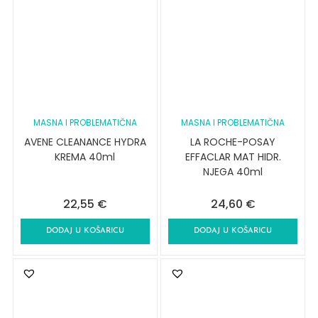
MASNA I PROBLEMATIČNA
MASNA I PROBLEMATIČNA
AVENE CLEANANCE HYDRA
LA ROCHE-POSAY
KREMA 40ml
EFFACLAR MAT HIDR.
NJEGA 40ml
22,55
€
24,60
€
DODAJ U KOŠARICU
DODAJ U KOŠARICU