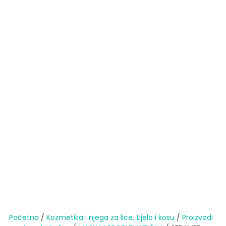
Početna
/
Kozmetika i njega za lice, tijelo i kosu
/
Proizvodi