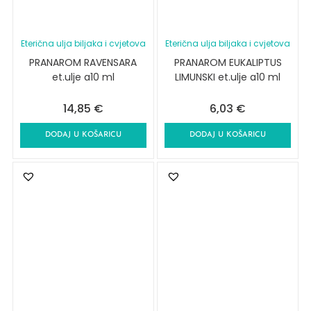
Eterična ulja biljaka i cvjetova
Eterična ulja biljaka i cvjetova
PRANAROM RAVENSARA
PRANAROM EUKALIPTUS
et.ulje a10 ml
LIMUNSKI et.ulje a10 ml
14,85
€
6,03
€
DODAJ U KOŠARICU
DODAJ U KOŠARICU