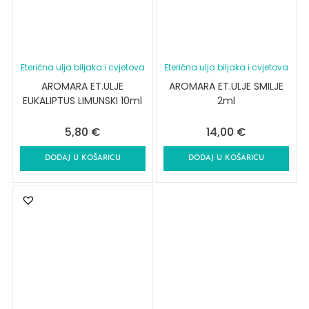
Eterična ulja biljaka i cvjetova
Eterična ulja biljaka i cvjetova
AROMARA ET.ULJE
AROMARA ET.ULJE SMILJE
EUKALIPTUS LIMUNSKI 10ml
2ml
5,80
€
14,00
€
DODAJ U KOŠARICU
DODAJ U KOŠARICU