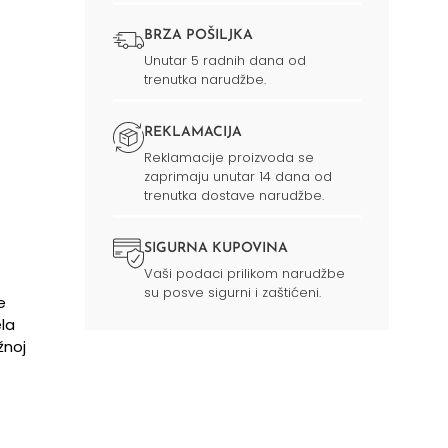
BRZA POŠILJKA
Unutar 5 radnih dana od
trenutka narudžbe.
REKLAMACIJA
Reklamacije proizvoda se
zaprimaju unutar 14 dana od
trenutka dostave narudžbe.
SIGURNA KUPOVINA
Vaši podaci prilikom narudžbe
su posve sigurni i zaštićeni.
e
la
žnoj