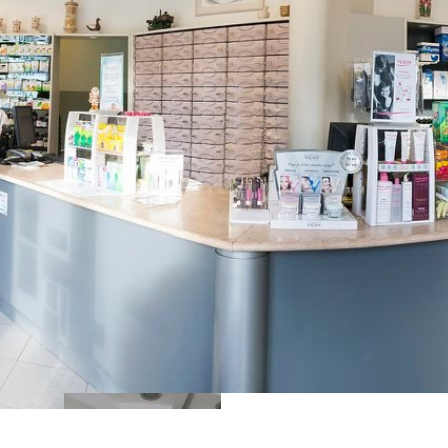
TREŠNJEVKA