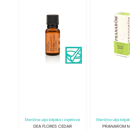
Eterična ulja biljaka i cvjetova
Eterična ulja bilja
DEA FLORES CEDAR
PRANAROM M