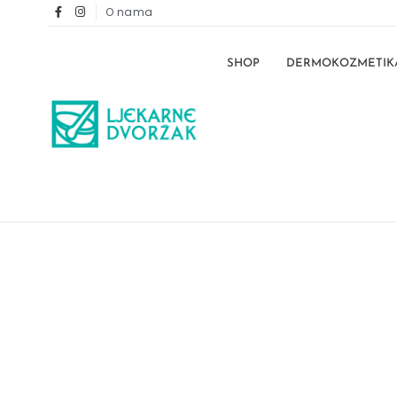
O nama
SHOP
DERMOKOZMETIK