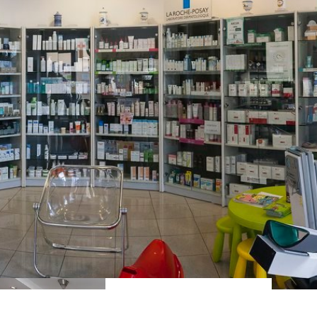
PREČKO