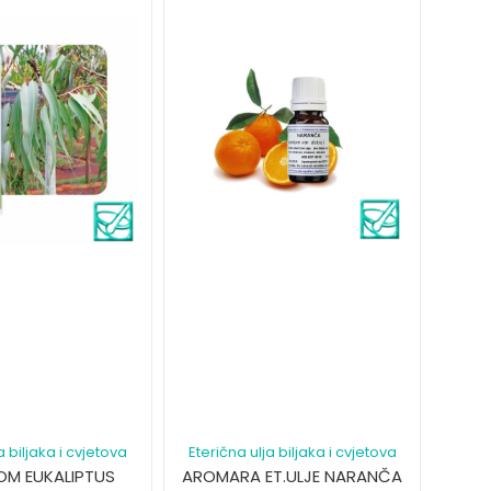
a biljaka i cvjetova
Eterična ulja biljaka i cvjetova
M EUKALIPTUS
AROMARA ET.ULJE NARANČA