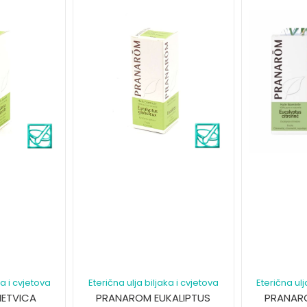
ka i cvjetova
Eterična ulja biljaka i cvjetova
Eterična ulj
ETVICA
PRANAROM EUKALIPTUS
PRANARO