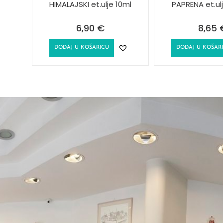
HIMALAJSKI et.ulje 10ml
PAPRENA et.ul
6,90
€
8,65
DODAJ U KOŠARICU
DODAJ U KOŠAR