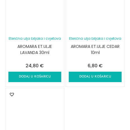
Eterična ulja biljaka i cvjetova
Eterična ulja biljaka i cvjetova
AROMARA ET.ULJE
AROMARA ET.ULJE CEDAR
LAVANDA 30ml
10ml
24,80
€
6,80
€
DODAJ U KOŠARICU
DODAJ U KOŠARICU