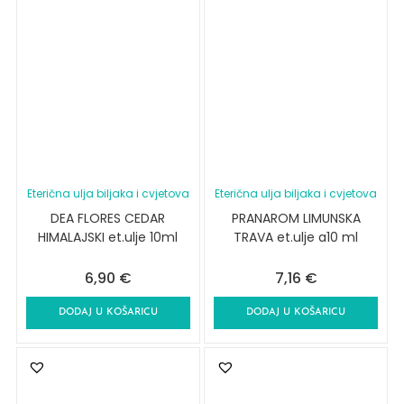
Eterična ulja biljaka i cvjetova
Eterična ulja biljaka i cvjetova
DEA FLORES CEDAR
PRANAROM LIMUNSKA
HIMALAJSKI et.ulje 10ml
TRAVA et.ulje a10 ml
6,90
€
7,16
€
DODAJ U KOŠARICU
DODAJ U KOŠARICU