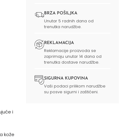
BRZA POŠILJKA
Unutar 5 radnih dana od
trenutka narudžbe.
REKLAMACIJA
Reklamacije proizvoda se
zaprimaju unutar 14 dana od
trenutka dostave narudžbe.
SIGURNA KUPOVINA
Vaši podaci prilikom narudžbe
su posve sigurni i zaštićeni.
ujuće i
la kože