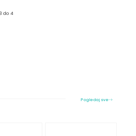
3 do 4
Pogledaj sve