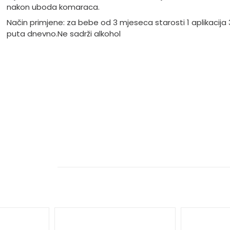
nakon uboda komaraca.
Način primjene: za bebe od 3 mjeseca starosti 1 aplikacija 
puta dnevno.
Ne sadrži alkohol