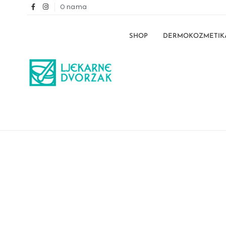
O nama
SHOP
DERMOKOZMETIK