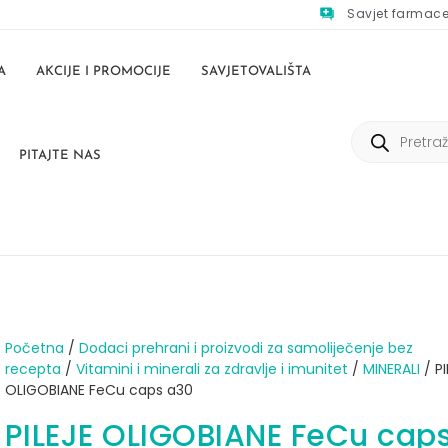
Savjet farmac
A
AKCIJE I PROMOCIJE
SAVJETOVALIŠTA
PITAJTE NAS
Početna
/
Dodaci prehrani i proizvodi za samoliječenje bez
recepta
/
Vitamini i minerali za zdravlje i imunitet
/
MINERALI
/ PI
OLIGOBIANE FeCu caps a30
PILEJE OLIGOBIANE FeCu cap