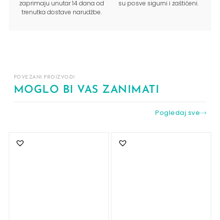
zaprimaju unutar 14 dana od
su posve sigurni i zaštićeni.
trenutka dostave narudžbe.
POVEZANI PROIZVODI
MOGLO BI VAS ZANIMATI
Pogledaj sve