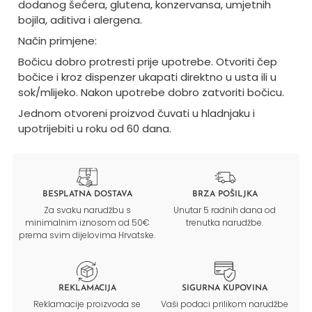
dodanog šećera, glutena, konzervansa, umjetnih
bojila, aditiva i alergena.
Način primjene:
Bočicu dobro protresti prije upotrebe. Otvoriti čep
bočice i kroz dispenzer ukapati direktno u usta ili u
sok/mlijeko. Nakon upotrebe dobro zatvoriti bočicu.
Jednom otvoreni proizvod čuvati u hladnjaku i
upotrijebiti u roku od 60 dana.
BESPLATNA DOSTAVA
BRZA POŠILJKA
Za svaku narudžbu s
Unutar 5 radnih dana od
minimalnim iznosom od 50€
trenutka narudžbe.
prema svim dijelovima Hrvatske.
REKLAMACIJA
SIGURNA KUPOVINA
Reklamacije proizvoda se
Vaši podaci prilikom narudžbe