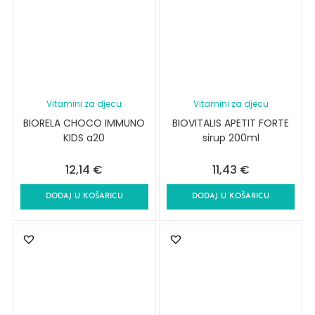
Vitamini za djecu
Vitamini za djecu
BIORELA CHOCO IMMUNO
BIOVITALIS APETIT FORTE
KIDS a20
sirup 200ml
12,14
€
11,43
€
DODAJ U KOŠARICU
DODAJ U KOŠARICU