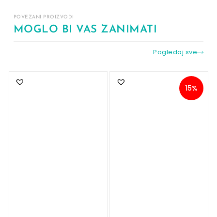
POVEZANI PROIZVODI
MOGLO BI VAS ZANIMATI
Pogledaj sve
15%