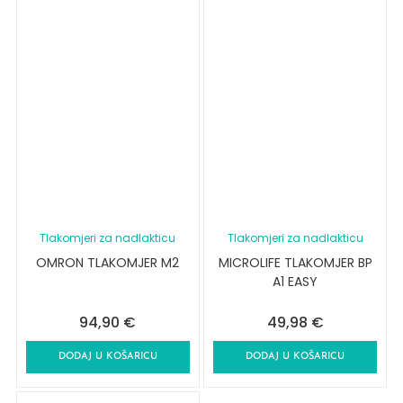
Tlakomjeri za nadlakticu
Tlakomjeri za nadlakticu
OMRON TLAKOMJER M2
MICROLIFE TLAKOMJER BP
A1 EASY
94,90
€
49,98
€
DODAJ U KOŠARICU
DODAJ U KOŠARICU