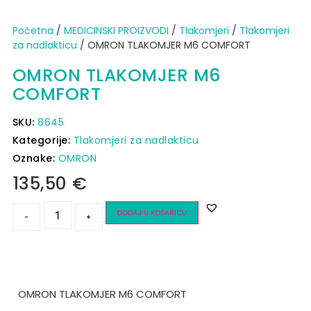
Početna
/
MEDICINSKI PROIZVODI
/
Tlakomjeri
/
Tlakomjeri
za nadlakticu
/ OMRON TLAKOMJER M6 COMFORT
OMRON TLAKOMJER M6
COMFORT
SKU:
8645
Kategorije:
Tlakomjeri za nadlakticu
Oznake:
OMRON
135,50
€
DODAJ U KOŠARICU
-
+
OMRON TLAKOMJER M6 COMFORT