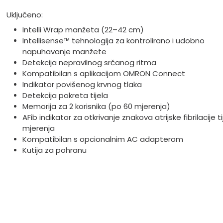
Uključeno:
Intelli Wrap manžeta (22–42 cm)
Intellisense™ tehnologija za kontrolirano i udobno
napuhavanje manžete
Detekcija nepravilnog srčanog ritma
Kompatibilan s aplikacijom OMRON Connect
Indikator povišenog krvnog tlaka
Detekcija pokreta tijela
Memorija za 2 korisnika (po 60 mjerenja)
AFib indikator za otkrivanje znakova atrijske fibrilacije 
mjerenja
Kompatibilan s opcionalnim AC adapterom
Kutija za pohranu