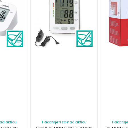
adlakticu
Tlakomjeri za nadlakticu
Tlakomje