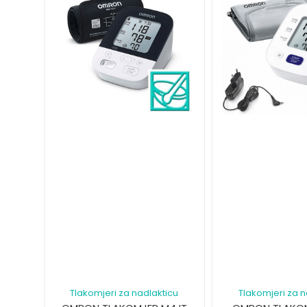
Tlakomjeri za nadlakticu
Tlakomjeri za n