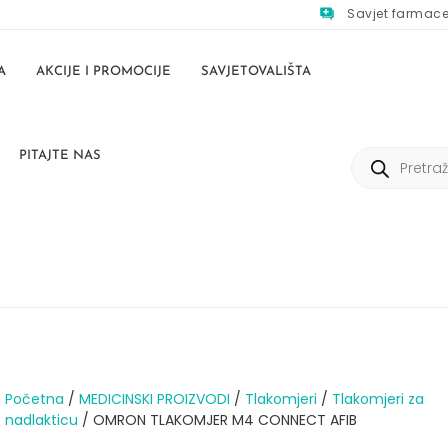
Savjet farmac
A
AKCIJE I PROMOCIJE
SAVJETOVALIŠTA
PITAJTE NAS
Početna
/
MEDICINSKI PROIZVODI
/
Tlakomjeri
/
Tlakomjeri za
nadlakticu
/ OMRON TLAKOMJER M4 CONNECT AFIB