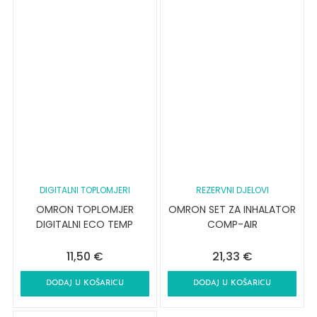
DIGITALNI TOPLOMJERI
REZERVNI DJELOVI
OMRON TOPLOMJER
OMRON SET ZA INHALATOR
DIGITALNI ECO TEMP
COMP-AIR
11,50
€
21,33
€
DODAJ U KOŠARICU
DODAJ U KOŠARICU