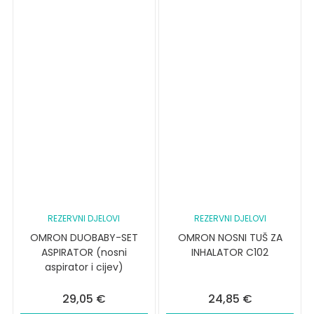
REZERVNI DJELOVI
REZERVNI DJELOVI
OMRON DUOBABY-SET
OMRON NOSNI TUŠ ZA
ASPIRATOR (nosni
INHALATOR C102
aspirator i cijev)
29,05
€
24,85
€