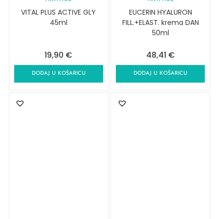
VITAL PLUS ACTIVE GLY
EUCERIN HYALURON
45ml
FILL.+ELAST. krema DAN
50ml
19,90
€
48,41
€
DODAJ U KOŠARICU
DODAJ U KOŠARICU