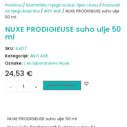
Početna
/
Kozmetika i njega za lice, tijelo i kosu
/
Proizvodi
za njegu kože lica
/
ANTI AGE
/ NUXE PRODIGIEUSE suho ulje
50 ml
NUXE PRODIGIEUSE suho ulje 50
ml
SKU:
4407
Kategorije:
ANTI AGE
Oznake:
L'es laboratoires Nuxe
24,53
€
DODAJ U KOŠARICU
-
+
NUXE PRODIGIEUSE suho ulje 50 ml