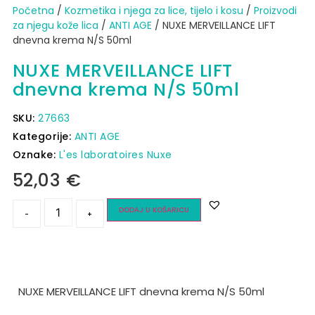
Početna
/
Kozmetika i njega za lice, tijelo i kosu
/
Proizvodi
za njegu kože lica
/
ANTI AGE
/ NUXE MERVEILLANCE LIFT
dnevna krema N/S 50ml
NUXE MERVEILLANCE LIFT
dnevna krema N/S 50ml
SKU:
27663
Kategorije:
ANTI AGE
Oznake:
L'es laboratoires Nuxe
52,03
€
DODAJ U KOŠARICU
-
+
NUXE MERVEILLANCE LIFT dnevna krema N/S 50ml