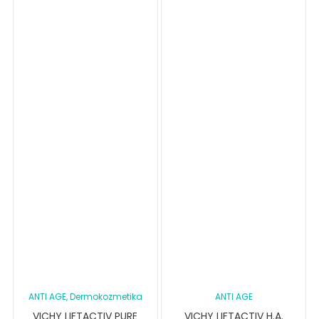
ANTI AGE
, Dermokozmetika
ANTI AGE
VICHY LIFTACTIV PURE
VICHY LIFTACTIV H.A.