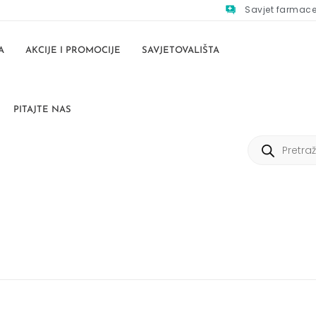
Savjet farmac
A
AKCIJE I PROMOCIJE
SAVJETOVALIŠTA
PITAJTE NAS