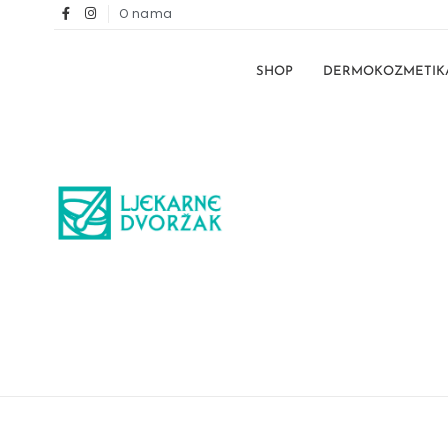
O nama
SHOP
DERMOKOZMETIK