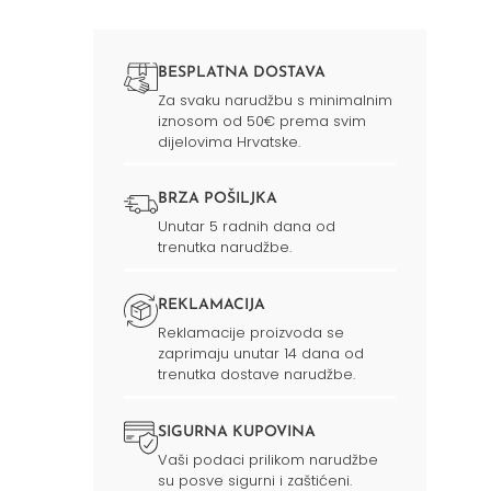
BESPLATNA DOSTAVA
Za svaku narudžbu s minimalnim
iznosom od 50€ prema svim
dijelovima Hrvatske.
BRZA POŠILJKA
Unutar 5 radnih dana od
trenutka narudžbe.
REKLAMACIJA
Reklamacije proizvoda se
zaprimaju unutar 14 dana od
trenutka dostave narudžbe.
SIGURNA KUPOVINA
Vaši podaci prilikom narudžbe
su posve sigurni i zaštićeni.