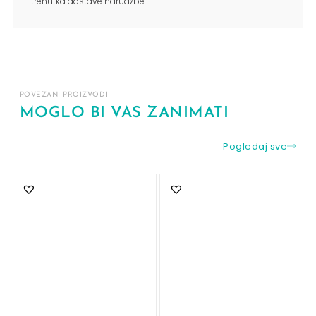
trenutka dostave narudžbe.
POVEZANI PROIZVODI
MOGLO BI VAS ZANIMATI
Pogledaj sve