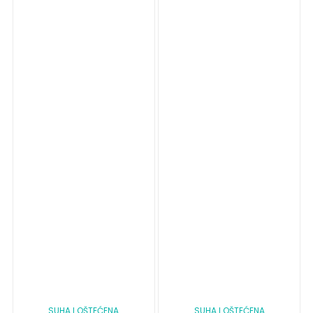
SUHA I OŠTEĆENA
SUHA I OŠTEĆENA