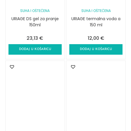
SUHA I OŠTEĆENA
SUHA I OŠTEĆENA
URIAGE DS gel za pranje
URIAGE termalna voda a
150ml
150 ml
23,13
€
12,00
€
DODAJ U KOŠARICU
DODAJ U KOŠARICU