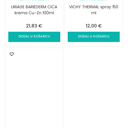
URIAGE BARIEDERM CICA
VICHY THERMAL spray 150
krema Cu-Zn 100ml
ml
21,83
€
12,00
€
DODAJ U KOŠARICU
DODAJ U KOŠARICU